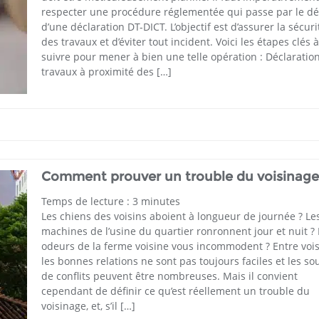
respecter une procédure réglementée qui passe par le d
d’une déclaration DT-DICT. L’objectif est d’assurer la sécuri
des travaux et d’éviter tout incident. Voici les étapes clés à
suivre pour mener à bien une telle opération : Déclaratio
travaux à proximité des […]
Comment prouver un trouble du voisinage
Temps de lecture :
3
minutes
Les chiens des voisins aboient à longueur de journée ? Le
machines de l’usine du quartier ronronnent jour et nuit ? 
odeurs de la ferme voisine vous incommodent ? Entre vois
les bonnes relations ne sont pas toujours faciles et les so
de conflits peuvent être nombreuses. Mais il convient
cependant de définir ce qu’est réellement un trouble du
voisinage, et, s’il […]