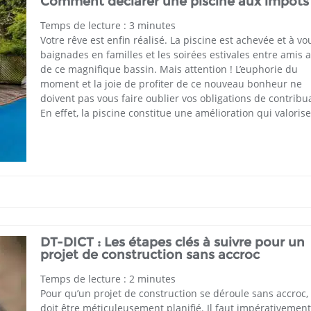
Comment déclarer une piscine aux impôts
Temps de lecture :
3
minutes
Votre rêve est enfin réalisé. La piscine est achevée et à vo
baignades en familles et les soirées estivales entre amis 
de ce magnifique bassin. Mais attention ! L’euphorie du
moment et la joie de profiter de ce nouveau bonheur ne
doivent pas vous faire oublier vos obligations de contribua
En effet, la piscine constitue une amélioration qui valorise
DT-DICT : Les étapes clés à suivre pour un
projet de construction sans accroc
Temps de lecture :
2
minutes
Pour qu’un projet de construction se déroule sans accroc, 
doit être méticuleusement planifié. Il faut impérativement