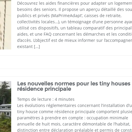
Découvrez les aides financières pour adapter un logemen
besoins des seniors. Il propose un aperçu détaillé des so
publics et privés (MaPrimeAdapt’, caisses de retraite,
collectivités locales…), un témoignage d’une personne aya
utilisé ces dispositifs, un tableau comparatif des principa
aides, et une FAQ concernant les démarches et les condit
d’accès. L’objectif est de mieux informer sur l’accompagn
existant […]
Les nouvelles normes pour les tiny houses
résidence principale
Temps de lecture :
4
minutes
Les évolutions réglementaires concernant l’installation d’
tiny house comme résidence principale comportent plusi
paramètres à prendre en compte : occupation minimale
annuelle de huit mois, caractère démontable de l’habitat,
distinction entre déclaration préalable et permis de const