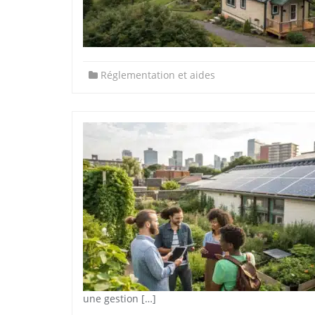
Réglementation et aides
une gestion […]