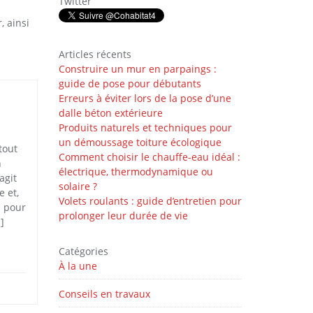
Twitter
, ainsi
Articles récents
Construire un mur en parpaings :
guide de pose pour débutants
Erreurs à éviter lors de la pose d’une
dalle béton extérieure
Produits naturels et techniques pour
un démoussage toiture écologique
tout
Comment choisir le chauffe-eau idéal :
n
électrique, thermodynamique ou
agit
solaire ?
e et,
Volets roulants : guide d’entretien pour
s pour
prolonger leur durée de vie
]
Catégories
À la une
Conseils en travaux