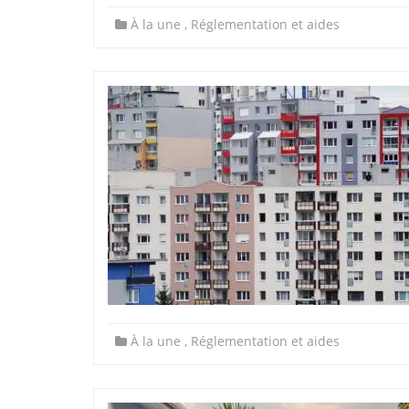
À la une
,
Réglementation et aides
À la une
,
Réglementation et aides