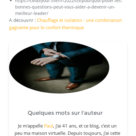
https://ceoofyour.life/fr/2022/03/pourquoi-poser-les-
bonnes-questions-peut-vous-aider-a-devenir-un-
meilleur-leader/
A découvrir :
Chauffage et isolation : une combinaison
gagnante pour le confort thermique
Quelques mots sur l'auteur
Je m'appelle
Paul
, j’ai 41 ans, et ce blog, c’est un
peu ma maison virtuelle. Depuis toujours, j’ai cette