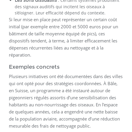
Les sons dissuasifs
: Certains systèmes produisent
des signaux auditifs qui incitent les oiseaux à
s’éloigner. Leur efficacité dépend du contexte.
Si leur mise en place peut représenter un certain coût
initial (par exemple entre 2000 et 5000 euros pour un
bâtiment de taille moyenne équipé de pics), ces
dispositifs tendent, à terme, à limiter efficacement les
dépenses récurrentes liées au nettoyage et à la
réparation.
Exemples concrets
Plusieurs initiatives ont été documentées dans des villes
qui ont opté pour des stratégies coordonnées. À Bâle,
en Suisse, un programme a été instauré autour de
pigeonniers régulés assortis d’une sensibilisation des
habitants au non-nourrissage des oiseaux. En l’espace
de quelques années, cela a engendré une nette baisse
de la population aviaire, accompagnée d’une réduction
mesurable des frais de nettoyage public.