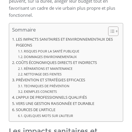
peuvent, sur la durée, alléger leur budget tout en
favorisant un cadre de vie urbain plus propre et plus
fonctionnel.
Sommaire
LES IMPACTS SANITAIRES ET ENVIRONNEMENTAUX DES
PIGEONS
RISQUES POUR LA SANTÉ PUBLIQUE
DOMMAGES ENVIRONNEMENTAUX
COÛTS ÉCONOMIQUES DIRECTS ET INDIRECTS
RÉPARATIONS ET MAINTENANCE
NETTOYAGE DES FIENTES
PRÉVENTION ET STRATÉGIES EFFICACES
TECHNIQUES DE PRÉVENTION
EXEMPLES CONCRETS
L’APPUI DE PROFESSIONNELS QUALIFIÉS
VERS UNE GESTION RAISONNÉE ET DURABLE
SOURCES DE L’ARTICLE
QUELQUES MOTS SUR L’AUTEUR
Les impacts sanitaires et