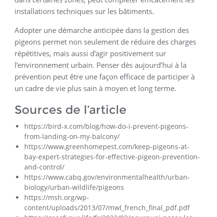
installations techniques sur les bâtiments.
Adopter une démarche anticipée dans la gestion des
pigeons permet non seulement de réduire des charges
répétitives, mais aussi d’agir positivement sur
l’environnement urbain. Penser dès aujourd’hui à la
prévention peut être une façon efficace de participer à
un cadre de vie plus sain à moyen et long terme.
Sources de l’article
https://bird-x.com/blog/how-do-i-prevent-pigeons-
from-landing-on-my-balcony/
https://www.greenhomepest.com/keep-pigeons-at-
bay-expert-strategies-for-effective-pigeon-prevention-
and-control/
https://www.cabq.gov/environmentalhealth/urban-
biology/urban-wildlife/pigeons
https://msh.org/wp-
content/uploads/2013/07/mwl_french_final_pdf.pdf