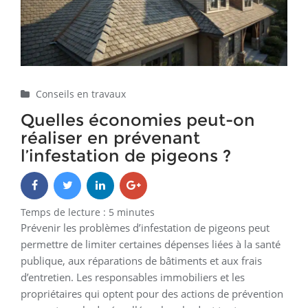
Home
Conseils en travaux
Quelles économies peut-on réaliser en prévenant l’infestation
de pigeons ?
Conseils en travaux
Quelles économies peut-on
réaliser en prévenant
l’infestation de pigeons ?
Temps de lecture :
5
minutes
Prévenir les problèmes d’infestation de pigeons peut
permettre de limiter certaines dépenses liées à la santé
publique, aux réparations de bâtiments et aux frais
d’entretien. Les responsables immobiliers et les
propriétaires qui optent pour des actions de prévention