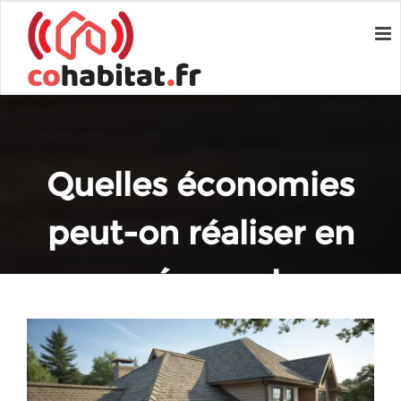
Quelles économies
peut-on réaliser en
prévenant
l’infestation de
pigeons ?