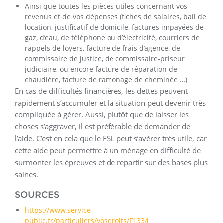
Ainsi que toutes les pièces utiles concernant vos
revenus et de vos dépenses (fiches de salaires, bail de
location, justificatif de domicile, factures impayées de
gaz, d’eau, de téléphone ou d’électricité, courriers de
rappels de loyers, facture de frais d’agence, de
commissaire de justice, de commissaire-priseur
judiciaire, ou encore facture de réparation de
chaudière, facture de ramonage de cheminée …)
En cas de difficultés financières, les dettes peuvent
rapidement s’accumuler et la situation peut devenir très
compliquée à gérer. Aussi, plutôt que de laisser les
choses s’aggraver, il est préférable de demander de
l’aide. C’est en cela que le FSL peut s’avérer très utile, car
cette aide peut permettre à un ménage en difficulté de
surmonter les épreuves et de repartir sur des bases plus
saines.
SOURCES
https://www.service-
public.fr/particuliers/vosdroits/F1334