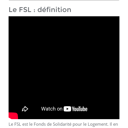
Le FSL : définition
Le FSL est le Fonds de Solidarité pour le Logement. Il en