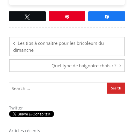
Tweetez
Épingle
Partagez
Navigation
de
l’article
Les tips à connaître pour les bricoleurs du
dimanche
Quel type de baignoire choisir ?
Twitter
Articles récents