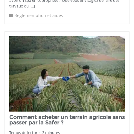
avoir un spa en copropriété ? Que vous envisagiez de faire des
travaux ou […]
Réglementation et aides
Comment acheter un terrain agricole sans
passer par la Safer ?
Temps de lecture :
3
minutes