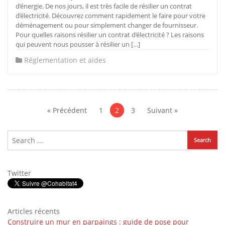
d’énergie. De nos jours, il est très facile de résilier un contrat
d’électricité. Découvrez comment rapidement le faire pour votre
déménagement ou pour simplement changer de fournisseur.
Pour quelles raisons résilier un contrat d’électricité ? Les raisons
qui peuvent nous pousser à résilier un […]
Réglementation et aides
Pagination
des
« Précédent
1
2
3
Suivant »
publications
Twitter
Articles récents
Construire un mur en parpaings : guide de pose pour