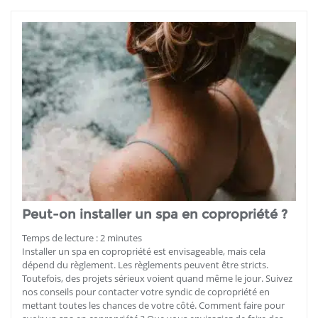
Peut-on installer un spa en copropriété ?
Temps de lecture :
2
minutes
Installer un spa en copropriété est envisageable, mais cela
dépend du règlement. Les règlements peuvent être stricts.
Toutefois, des projets sérieux voient quand même le jour. Suivez
nos conseils pour contacter votre syndic de copropriété en
mettant toutes les chances de votre côté. Comment faire pour