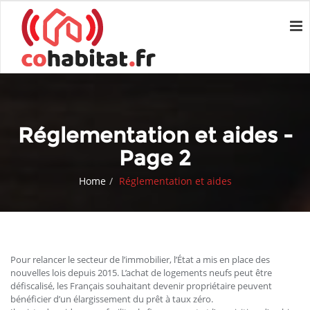
Réglementation et aides -
Page 2
Home
Réglementation et aides
Pour relancer le secteur de l’immobilier, l’État a mis en place des
nouvelles lois depuis 2015. L’achat de logements neufs peut être
défiscalisé, les Français souhaitant devenir propriétaire peuvent
bénéficier d’un élargissement du prêt à taux zéro.