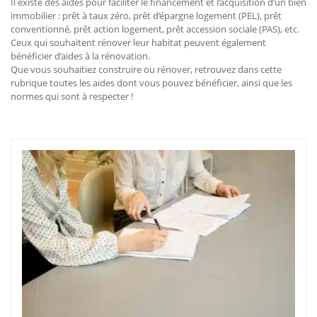
Il existe des aides pour faciliter le financement et l’acquisition d’un bien
immobilier : prêt à taux zéro, prêt d’épargne logement (PEL), prêt
conventionné, prêt action logement, prêt accession sociale (PAS), etc.
Ceux qui souhaitent rénover leur habitat peuvent également
bénéficier d’aides à la rénovation.
Que vous souhaitiez construire ou rénover, retrouvez dans cette
rubrique toutes les aides dont vous pouvez bénéficier, ainsi que les
normes qui sont à respecter !