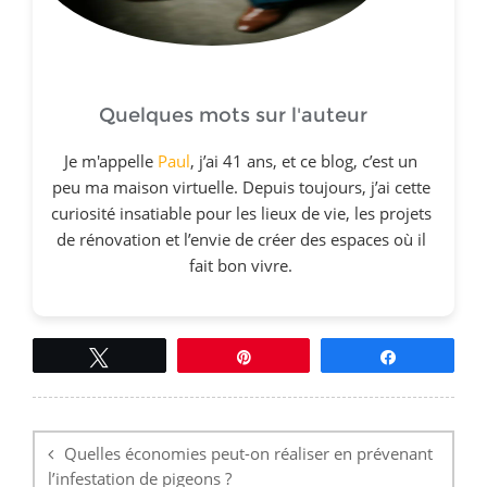
Quelques mots sur l'auteur
Je m'appelle
Paul
, j’ai 41 ans, et ce blog, c’est un
peu ma maison virtuelle. Depuis toujours, j’ai cette
curiosité insatiable pour les lieux de vie, les projets
de rénovation et l’envie de créer des espaces où il
fait bon vivre.
Tweetez
Épingle
Partagez
Navigation
de
l’article
Quelles économies peut-on réaliser en prévenant
l’infestation de pigeons ?