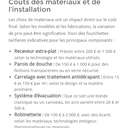
Coûts des matériaux et de
l’installation
Les choix de matériaux ont un impact direct sur le coût
final. Selon les modèles et les fabrications, la variation
de prix peut être significative. Voici des fourchettes
tarifaires indicatives pour les principaux composants :
Receveur extra-plat :
Prévoir entre 200 € et 1 500 €
selon la technologie et les matériaux utilisés.
Parois de douche :
De 150 € à 1 000 € pour des
finitions transparentes ou en verre sécurisé.
Carrelage avec traitement antidérapant :
Entre 15
€ et 150 € par m², selon le design et la matière
première.
Système d’évacuation :
Que ce soit une bonde
classique ou un caniveau, les prix varient entre 20 € et
500 €.
Robinetterie :
De 100 € à 2 000 €, avec des écarts
selon les matériaux, technologies (mitigeur,
thermostatique) ou marques.