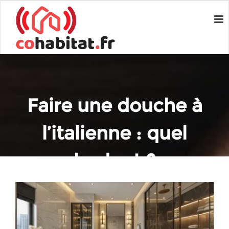
Faire une douche à
l’italienne : quel
budget ?
Home
Conseils en travaux
Faire une douche à l’italienne : quel budget ?