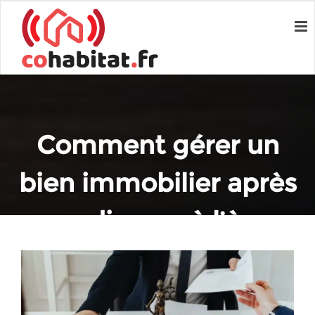
Comment gérer un
bien immobilier après
un divorce à l’ère
numérique
Home
Conseils en travaux
Comment gérer un bien immobilier après un divorce à l’ère