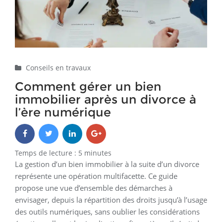
numérique
Conseils en travaux
Comment gérer un bien
immobilier après un divorce à
l’ère numérique
Temps de lecture :
5
minutes
La gestion d’un bien immobilier à la suite d’un divorce
représente une opération multifacette. Ce guide
propose une vue d’ensemble des démarches à
envisager, depuis la répartition des droits jusqu’à l’usage
des outils numériques, sans oublier les considérations