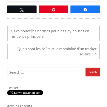
Tweetez
Épingle
Partagez
Navigation
de
l’article
Les nouvelles normes pour les tiny houses en
résidence principale
Quels sont les coûts et la rentabilité d’un tracker
solaire ?
Twitter
Articles récents