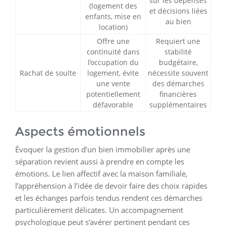
sur les dépenses
(logement des
et décisions liées
enfants, mise en
au bien
location)
Offre une
Requiert une
continuité dans
stabilité
l’occupation du
budgétaire,
Rachat de soulte
logement, évite
nécessite souvent
une vente
des démarches
potentiellement
financières
défavorable
supplémentaires
Aspects émotionnels
Évoquer la gestion d’un bien immobilier après une
séparation revient aussi à prendre en compte les
émotions. Le lien affectif avec la maison familiale,
l’appréhension à l’idée de devoir faire des choix rapides
et les échanges parfois tendus rendent ces démarches
particulièrement délicates. Un accompagnement
psychologique peut s’avérer pertinent pendant ces