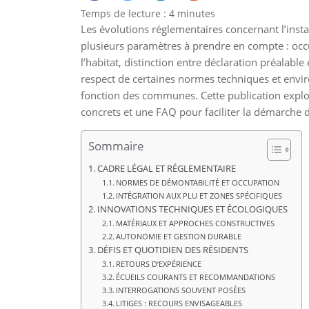
Temps de lecture :
4
minutes
Les évolutions réglementaires concernant l’ins
plusieurs paramètres à prendre en compte : occ
l’habitat, distinction entre déclaration préalable
respect de certaines normes techniques et envi
fonction des communes. Cette publication explor
concrets et une FAQ pour faciliter la démarche d
Sommaire
CADRE LÉGAL ET RÉGLEMENTAIRE
NORMES DE DÉMONTABILITÉ ET OCCUPATION
INTÉGRATION AUX PLU ET ZONES SPÉCIFIQUES
INNOVATIONS TECHNIQUES ET ÉCOLOGIQUES
MATÉRIAUX ET APPROCHES CONSTRUCTIVES
AUTONOMIE ET GESTION DURABLE
DÉFIS ET QUOTIDIEN DES RÉSIDENTS
RETOURS D’EXPÉRIENCE
ÉCUEILS COURANTS ET RECOMMANDATIONS
INTERROGATIONS SOUVENT POSÉES
LITIGES : RECOURS ENVISAGEABLES