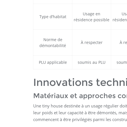
Usage en
Us
Type d’habitat
résidence possible
résiden
Norme de
À respecter
À r
démontabilité
PLU applicable
soumis au PLU
soum
Innovations techn
Matériaux et approches co
Une tiny house destinée à un usage régulier doi
leur poids et leur capacité à être démontés, mai
commencent à être privilégiés parmi les constr