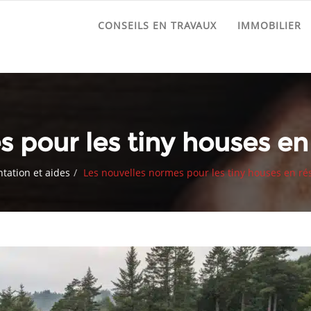
CONSEILS EN TRAVAUX
IMMOBILIER
 pour les tiny houses en
tation et aides
Les nouvelles normes pour les tiny houses en ré