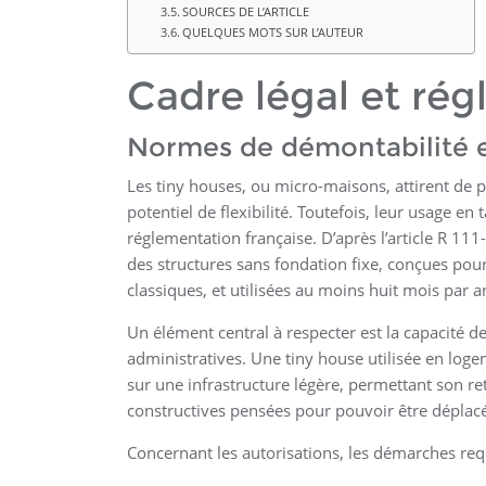
SOURCES DE L’ARTICLE
QUELQUES MOTS SUR L’AUTEUR
Cadre légal et ré
Normes de démontabilité 
Les tiny houses, ou micro-maisons, attirent de p
potentiel de flexibilité. Toutefois, leur usage en
réglementation française. D’après l’article R 1
des structures sans fondation fixe, conçues pou
classiques, et utilisées au moins huit mois par a
Un élément central à respecter est la capacité d
administratives. Une tiny house utilisée en l
sur une infrastructure légère, permettant son ret
constructives pensées pour pouvoir être déplacé
Concernant les autorisations, les démarches requi