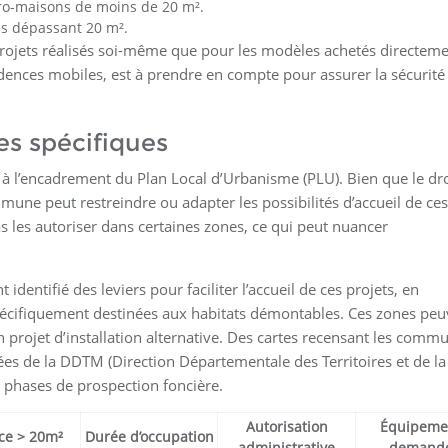
cro-maisons de moins de 20 m².
es dépassant 20 m².
 projets réalisés soi-même que pour les modèles achetés directeme
idences mobiles, est à prendre en compte pour assurer la sécurité
es spécifiques
e à l’encadrement du Plan Local d’Urbanisme (PLU). Bien que le dro
une peut restreindre ou adapter les possibilités d’accueil de ces
as les autoriser dans certaines zones, ce qui peut nuancer
 identifié des leviers pour faciliter l’accueil de ces projets, en
écifiquement destinées aux habitats démontables. Ces zones peu
un projet d’installation alternative. Des cartes recensant les comm
ées de la DDTM (Direction Départementale des Territoires et de la
 phases de prospection foncière.
Autorisation
Équipeme
ce > 20m²
Durée d’occupation
administrative
demand