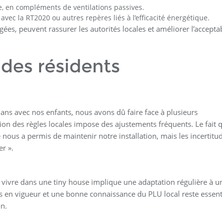
e, en compléments de ventilations passives.
avec la RT2020 ou autres repères liés à l’efficacité énergétique.
s, peuvent rassurer les autorités locales et améliorer l’acceptab
 des résidents
s ans avec nos enfants, nous avons dû faire face à plusieurs
tion des règles locales impose des ajustements fréquents. Le fait 
 nous a permis de maintenir notre installation, mais les incertitu
er ».
 : vivre dans une tiny house implique une adaptation régulière à u
es en vigueur et une bonne connaissance du PLU local reste essent
on.