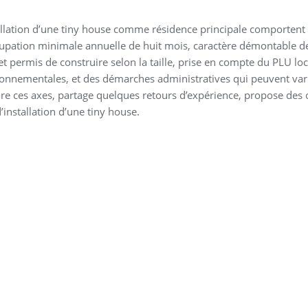
tallation d’une tiny house comme résidence principale comportent
upation minimale annuelle de huit mois, caractère démontable d
 et permis de construire selon la taille, prise en compte du PLU loc
ronnementales, et des démarches administratives qui peuvent var
e ces axes, partage quelques retours d’expérience, propose des o
’installation d’une tiny house.