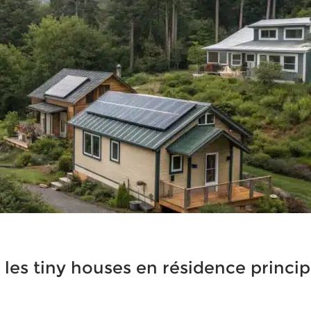
les tiny houses en résidence princip