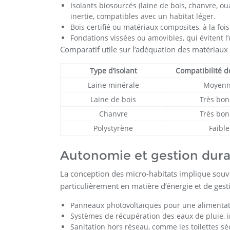
Isolants biosourcés (laine de bois, chanvre, ou
inertie, compatibles avec un habitat léger.
Bois certifié ou matériaux composites, à la fois
Fondations vissées ou amovibles, qui évitent l
Comparatif utile sur l’adéquation des matériaux 
Type d’isolant
Compatibilité 
Laine minérale
Moyen
Laine de bois
Très bo
Chanvre
Très bo
Polystyrène
Faible
Autonomie et gestion dura
La conception des micro-habitats implique souv
particulièrement en matière d’énergie et de ges
Panneaux photovoltaïques pour une alimenta
Systèmes de récupération des eaux de pluie, i
Sanitation hors réseau, comme les toilettes sè