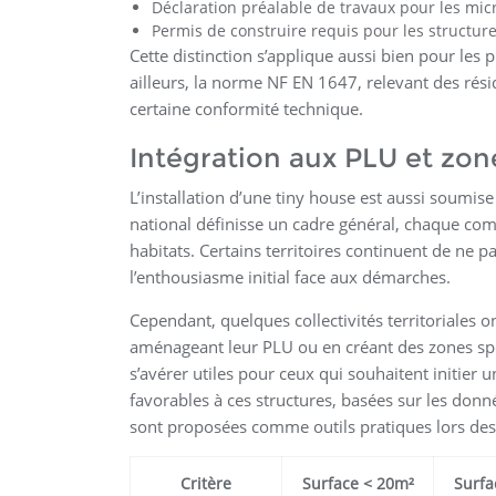
Déclaration préalable de travaux pour les mi
Permis de construire requis pour les structur
Cette distinction s’applique aussi bien pour les
ailleurs, la norme NF EN 1647, relevant des rés
certaine conformité technique.
Intégration aux PLU et zon
L’installation d’une tiny house est aussi soumis
national définisse un cadre général, chaque comm
habitats. Certains territoires continuent de ne p
l’enthousiasme initial face aux démarches.
Cependant, quelques collectivités territoriales ont
aménageant leur PLU ou en créant des zones sp
s’avérer utiles pour ceux qui souhaitent initier 
favorables à ces structures, basées sur les donn
sont proposées comme outils pratiques lors des
Critère
Surface < 20m²
Surfa