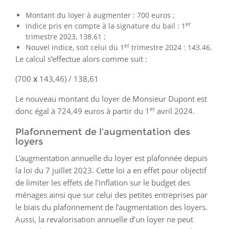
Montant du loyer à augmenter : 700 euros ;
er
Indice pris en compte à la signature du bail : 1
trimestre 2023, 138.61 ;
er
Nouvel indice, soit celui du 1
trimestre 2024 : 143.46.
Le calcul s’effectue alors comme suit :
(700
x
143,46) / 138,61
Le nouveau montant du loyer de Monsieur Dupont est
er
donc égal à 724,49 euros à partir du 1
avril 2024.
Plafonnement de l’augmentation des
loyers
L’augmentation annuelle du loyer est plafonnée depuis
la loi du 7 juillet 2023. Cette loi a en effet pour objectif
de limiter les effets de l’inflation sur le budget des
ménages ainsi que sur celui des petites entreprises par
le biais du plafonnement de l’augmentation des loyers.
Aussi, la revalorisation annuelle d’un loyer ne peut