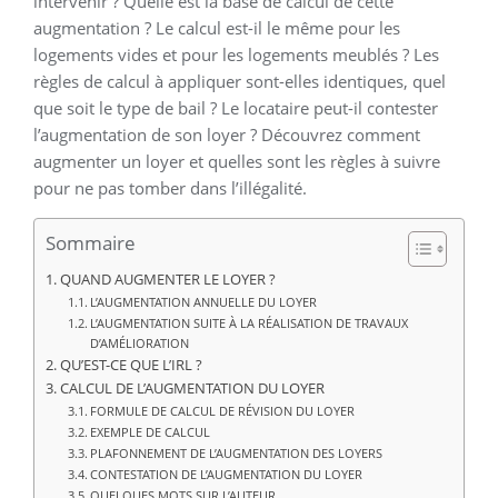
intervenir ? Quelle est la base de calcul de cette
augmentation ? Le calcul est-il le même pour les
logements vides et pour les logements meublés ? Les
règles de calcul à appliquer sont-elles identiques, quel
que soit le type de bail ? Le locataire peut-il contester
l’augmentation de son loyer ? Découvrez comment
augmenter un loyer et quelles sont les règles à suivre
pour ne pas tomber dans l’illégalité.
Sommaire
QUAND AUGMENTER LE LOYER ?
L’AUGMENTATION ANNUELLE DU LOYER
L’AUGMENTATION SUITE À LA RÉALISATION DE TRAVAUX
D’AMÉLIORATION
QU’EST-CE QUE L’IRL ?
CALCUL DE L’AUGMENTATION DU LOYER
FORMULE DE CALCUL DE RÉVISION DU LOYER
EXEMPLE DE CALCUL
PLAFONNEMENT DE L’AUGMENTATION DES LOYERS
CONTESTATION DE L’AUGMENTATION DU LOYER
QUELQUES MOTS SUR L’AUTEUR