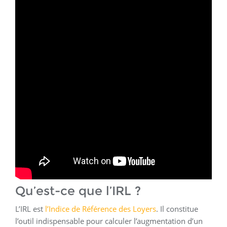
Qu’est-ce que l’IRL ?
L’IRL est
l’Indice de Référence des Loyers
. Il constitue
l’outil indispensable pour calculer l’augmentation d’un