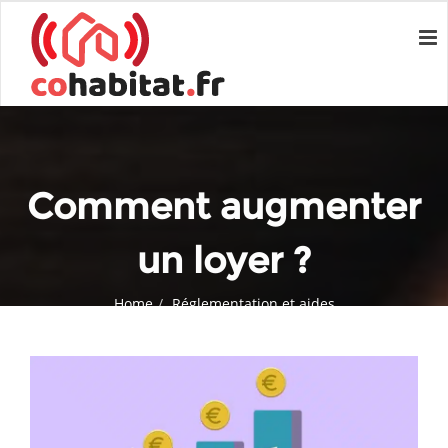
Comment augmenter
un loyer ?
Home
Réglementation et aides
Comment augmenter un loyer ?