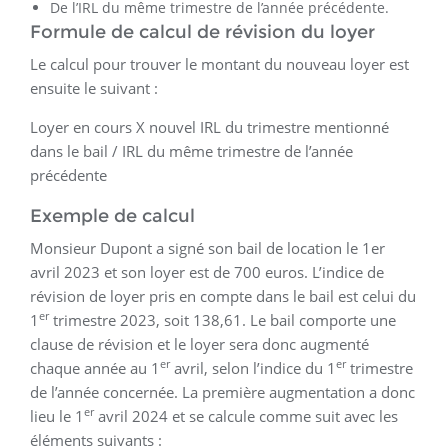
De l’IRL du même trimestre de l’année précédente.
Formule de calcul de révision du loyer
Le calcul pour trouver le montant du nouveau loyer est
ensuite le suivant :
Loyer en cours X nouvel IRL du trimestre mentionné
dans le bail / IRL du même trimestre de l’année
précédente
Exemple de calcul
Monsieur Dupont a signé son bail de location le 1er
avril 2023 et son loyer est de 700 euros. L’indice de
révision de loyer pris en compte dans le bail est celui du
er
1
trimestre 2023, soit 138,61. Le bail comporte une
clause de révision et le loyer sera donc augmenté
er
er
chaque année au 1
avril, selon l’indice du 1
trimestre
de l’année concernée. La première augmentation a donc
er
lieu le 1
avril 2024 et se calcule comme suit avec les
éléments suivants :