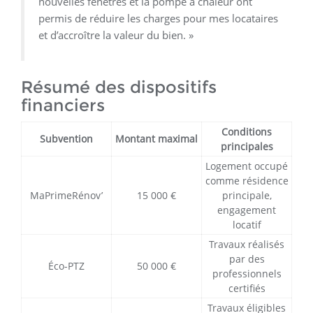
nouvelles fenêtres et la pompe à chaleur ont
permis de réduire les charges pour mes locataires
et d’accroître la valeur du bien. »
Résumé des dispositifs
financiers
Conditions
Subvention
Montant maximal
principales
Logement occupé
comme résidence
MaPrimeRénov’
15 000 €
principale,
engagement
locatif
Travaux réalisés
par des
Éco-PTZ
50 000 €
professionnels
certifiés
Travaux éligibles