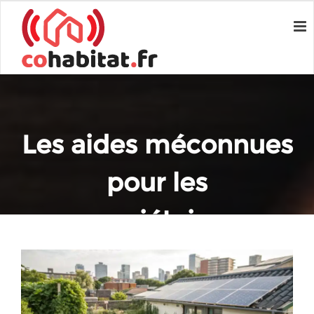
Les aides méconnues
pour les
propriétaires-
bailleurs
écoresponsables