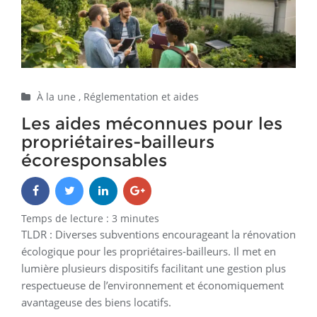
Home
Réglementation et aides
Les aides méconnues pour les propriétaires-bailleurs
écoresponsables
À la une
,
Réglementation et aides
Les aides méconnues pour les
propriétaires-bailleurs
écoresponsables
Temps de lecture :
3
minutes
TLDR : Diverses subventions encourageant la rénovation
écologique pour les propriétaires-bailleurs. Il met en
lumière plusieurs dispositifs facilitant une gestion plus
respectueuse de l’environnement et économiquement
avantageuse des biens locatifs.