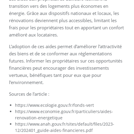
transition vers des logements plus économes en
énergie. Grâce aux dispositifs nationaux et locaux, les
rénovations deviennent plus accessibles, limitant les
frais pour les propriétaires tout en apportant un confort
amélioré aux locataires.
L’adoption de ces aides permet d’améliorer l’attractivité
des biens et de se conformer aux réglementations
futures. Informer les propriétaires sur ces opportunités
financières peut encourager des investissements
vertueux, bénéfiques tant pour eux que pour
l’environnement.
Sources de l’article :
https://www.ecologie.gouv.fr/fonds-vert
https://www.economie.gouv.fr/particuliers/aides-
renovation-energetique
https://www.anah.gouv.fr/sites/default/files/2023-
12/202401_guide-aides-financieres.pdf