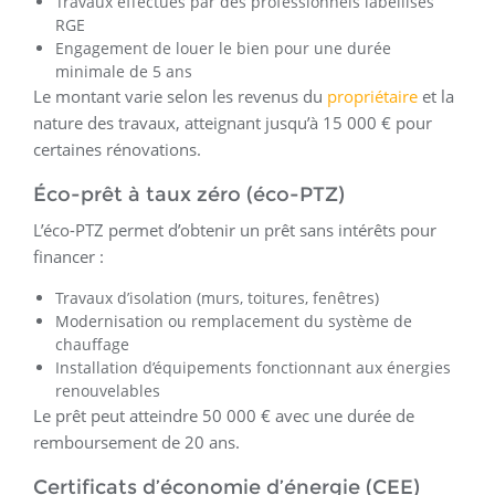
Travaux effectués par des professionnels labellisés
RGE
Engagement de louer le bien pour une durée
minimale de 5 ans
Le montant varie selon les revenus du
propriétaire
et la
nature des travaux, atteignant jusqu’à 15 000 € pour
certaines rénovations.
Éco-prêt à taux zéro (éco-PTZ)
L’éco-PTZ permet d’obtenir un prêt sans intérêts pour
financer :
Travaux d’isolation (murs, toitures, fenêtres)
Modernisation ou remplacement du système de
chauffage
Installation d’équipements fonctionnant aux énergies
renouvelables
Le prêt peut atteindre 50 000 € avec une durée de
remboursement de 20 ans.
Certificats d’économie d’énergie (CEE)