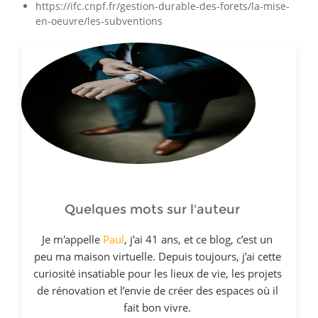
https://ifc.cnpf.fr/gestion-durable-des-forets/la-mise-
en-oeuvre/les-subventions
Quelques mots sur l'auteur
Je m'appelle
Paul
, j’ai 41 ans, et ce blog, c’est un
peu ma maison virtuelle. Depuis toujours, j’ai cette
curiosité insatiable pour les lieux de vie, les projets
de rénovation et l’envie de créer des espaces où il
fait bon vivre.