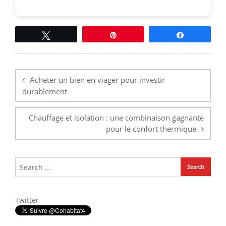
Tweetez
Épingle
Partagez
Navigation
de
l’article
Acheter un bien en viager pour investir
durablement
Chauffage et isolation : une combinaison gagnante
pour le confort thermique
Twitter