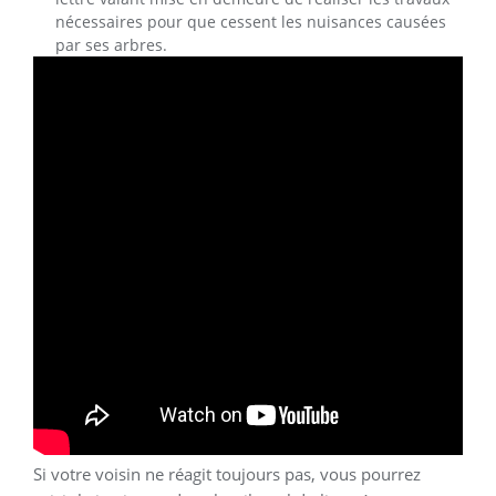
nécessaires pour que cessent les nuisances causées
par ses arbres.
Si votre voisin ne réagit toujours pas, vous pourrez