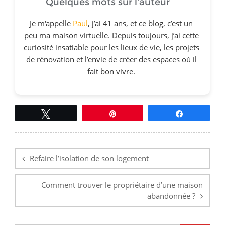
Quelques mots sur l'auteur
Je m'appelle
Paul
, j’ai 41 ans, et ce blog, c’est un
peu ma maison virtuelle. Depuis toujours, j’ai cette
curiosité insatiable pour les lieux de vie, les projets
de rénovation et l’envie de créer des espaces où il
fait bon vivre.
Tweetez
Épingle
Partagez
Navigation
de
l’article
Refaire l’isolation de son logement
Comment trouver le propriétaire d’une maison
abandonnée ?