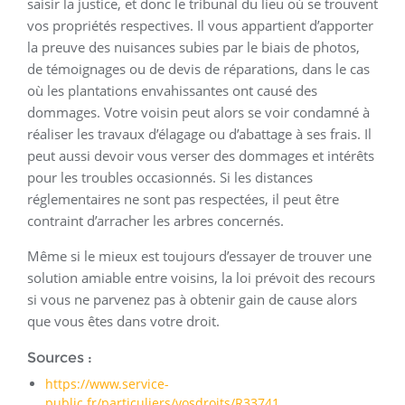
saisir la justice, et donc le tribunal du lieu où se trouvent
vos propriétés respectives. Il vous appartient d’apporter
la preuve des nuisances subies par le biais de photos,
de témoignages ou de devis de réparations, dans le cas
où les plantations envahissantes ont causé des
dommages. Votre voisin peut alors se voir condamné à
réaliser les travaux d’élagage ou d’abattage à ses frais. Il
peut aussi devoir vous verser des dommages et intérêts
pour les troubles occasionnés. Si les distances
réglementaires ne sont pas respectées, il peut être
contraint d’arracher les arbres concernés.
Même si le mieux est toujours d’essayer de trouver une
solution amiable entre voisins, la loi prévoit des recours
si vous ne parvenez pas à obtenir gain de cause alors
que vous êtes dans votre droit.
Sources :
https://www.service-
public.fr/particuliers/vosdroits/R33741