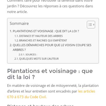
Comment faire pour retrouver la sérénité dans votre
jardin ? Découvrez les réponses à ces questions dans
notre article.
Sommaire
PLANTATIONS ET VOISINAGE : QUE DIT LA LOI ?
DISTANCE ET HAUTEUR DES ARBRES
BRANCHES ET RACINES QUI EMPIÈTENT
QUELLES DÉMARCHES POUR QUE LE VOISIN COUPE SES
ARBRES ?
SOURCES :
QUELQUES MOTS SUR L’AUTEUR
Plantations et voisinage : que
dit la loi ?
En matière de voisinage et de mitoyenneté, la plantation
d’arbres et leur entretien sont encadrés par
les articles
670 à 673 du Code Civil.