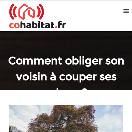
Comment obliger son
voisin à couper ses
arbres ?
Home
Réglementation et aides
Comment obliger son voisin à couper ses arbres ?