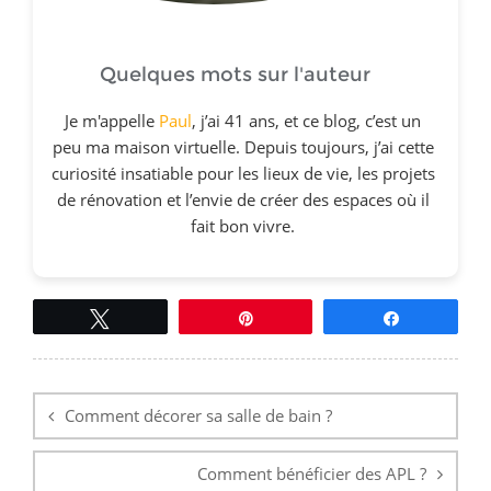
Quelques mots sur l'auteur
Je m'appelle
Paul
, j’ai 41 ans, et ce blog, c’est un
peu ma maison virtuelle. Depuis toujours, j’ai cette
curiosité insatiable pour les lieux de vie, les projets
de rénovation et l’envie de créer des espaces où il
fait bon vivre.
Tweetez
Épingle
Partagez
Navigation
de
l’article
Comment décorer sa salle de bain ?
Comment bénéficier des APL ?