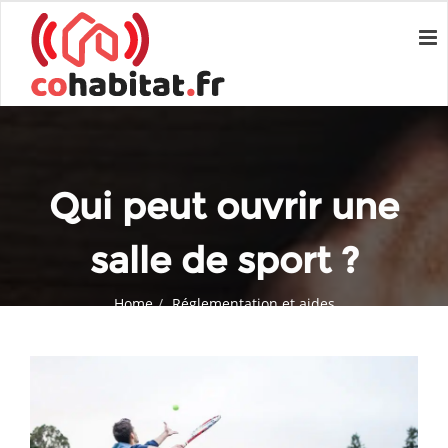
Qui peut ouvrir une
salle de sport ?
Home
Réglementation et aides
Qui peut ouvrir une salle de sport ?