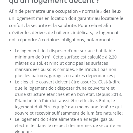
qu’un logement décent ?
Afin de permettre une occupation « normale » des lieux,
un logement mis en location doit garantir au locataire le
confort, la sécurité et la salubrité. Pour cela et afin
d’éviter les dérives de bailleurs indélicats, le logement
doit répondre à certaines obligations, notamment :
Le logement doit disposer d’une surface habitable
minimum de 9 m². Cette surface est calculée à 2,20
mètres du sol, et n’inclut donc pas les surfaces
mansardées ou sous combles. Elle n’inclut pas non
plus les balcons, garages ou autres dépendances ;
Le clos et le couvert doivent être assurés. C’est-à-dire
que le logement doit disposer d’une couverture et
d’une structure étanches et en bon état. Depuis 2018,
l’étanchéité à l’air doit aussi être effective. Enfin, le
logement doit être équipé d’au moins une fenêtre qui
s’ouvre et recevoir suffisamment de lumière naturelle ;
Le logement doit être alimenté en énergie, gaz ou
électricité, dans le respect des normes de sécurité en
vigueur ;