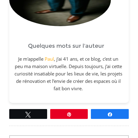
Quelques mots sur l'auteur
Je m'appelle
Paul
, j’ai 41 ans, et ce blog, c’est un
peu ma maison virtuelle. Depuis toujours, j’ai cette
curiosité insatiable pour les lieux de vie, les projets
de rénovation et l’envie de créer des espaces où il
fait bon vivre.
Tweetez
Épingle
Partagez
Navigation
de