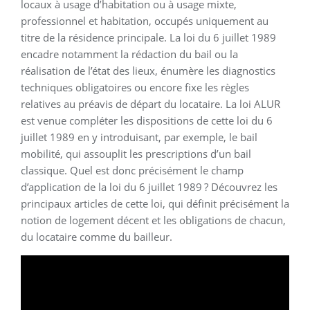
locaux à usage d’habitation ou à usage mixte,
professionnel et habitation, occupés uniquement au
titre de la résidence principale. La loi du 6 juillet 1989
encadre notamment la rédaction du bail ou la
réalisation de l’état des lieux, énumère les diagnostics
techniques obligatoires ou encore fixe les règles
relatives au préavis de départ du locataire. La loi ALUR
est venue compléter les dispositions de cette loi du 6
juillet 1989 en y introduisant, par exemple, le bail
mobilité, qui assouplit les prescriptions d’un bail
classique. Quel est donc précisément le champ
d’application de la loi du 6 juillet 1989 ? Découvrez les
principaux articles de cette loi, qui définit précisément la
notion de logement décent et les obligations de chacun,
du locataire comme du bailleur.