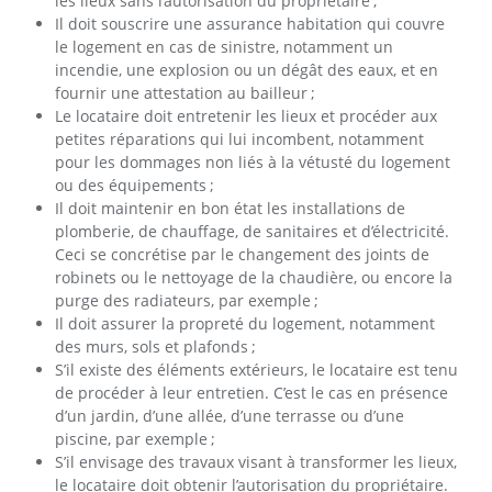
les lieux sans l’autorisation du propriétaire ;
Il doit souscrire une assurance habitation qui couvre
le logement en cas de sinistre, notamment un
incendie, une explosion ou un dégât des eaux, et en
fournir une attestation au bailleur ;
Le locataire doit entretenir les lieux et procéder aux
petites réparations qui lui incombent, notamment
pour les dommages non liés à la vétusté du logement
ou des équipements ;
Il doit maintenir en bon état les installations de
plomberie, de chauffage, de sanitaires et d’électricité.
Ceci se concrétise par le changement des joints de
robinets ou le nettoyage de la chaudière, ou encore la
purge des radiateurs, par exemple ;
Il doit assurer la propreté du logement, notamment
des murs, sols et plafonds ;
S’il existe des éléments extérieurs, le locataire est tenu
de procéder à leur entretien. C’est le cas en présence
d’un jardin, d’une allée, d’une terrasse ou d’une
piscine, par exemple ;
S’il envisage des travaux visant à transformer les lieux,
le locataire doit obtenir l’autorisation du propriétaire.