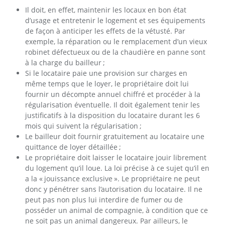
Il doit, en effet, maintenir les locaux en bon état
d’usage et entretenir le logement et ses équipements
de façon à anticiper les effets de la vétusté. Par
exemple, la réparation ou le remplacement d’un vieux
robinet défectueux ou de la chaudière en panne sont
à la charge du bailleur ;
Si le locataire paie une provision sur charges en
même temps que le loyer, le propriétaire doit lui
fournir un décompte annuel chiffré et procéder à la
régularisation éventuelle. Il doit également tenir les
justificatifs à la disposition du locataire durant les 6
mois qui suivent la régularisation ;
Le bailleur doit fournir gratuitement au locataire une
quittance de loyer détaillée ;
Le propriétaire doit laisser le locataire jouir librement
du logement qu’il loue. La loi précise à ce sujet qu’il en
a la « jouissance exclusive ». Le propriétaire ne peut
donc y pénétrer sans l’autorisation du locataire. Il ne
peut pas non plus lui interdire de fumer ou de
posséder un animal de compagnie, à condition que ce
ne soit pas un animal dangereux. Par ailleurs, le