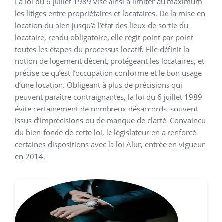
La loi du 6 juillet 1989 vise ainsi à limiter au maximum
les litiges entre propriétaires et locataires. De la mise en
location du bien jusqu’à l’état des lieux de sortie du
locataire, rendu obligatoire, elle régit point par point
toutes les étapes du processus locatif. Elle définit la
notion de logement décent, protégeant les locataires, et
précise ce qu’est l’occupation conforme et le bon usage
d’une location. Obligeant à plus de précisions qui
peuvent paraître contraignantes, la loi du 6 juillet 1989
évite certainement de nombreux désaccords, souvent
issus d’imprécisions ou de manque de clarté. Convaincu
du bien-fondé de cette loi, le législateur en a renforcé
certaines dispositions avec la loi Alur, entrée en vigueur
en 2014.