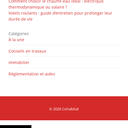
Comment choisir le chauffe-eau idéal : électrique,
thermodynamique ou solaire ?
Volets roulants : guide d’entretien pour prolonger leur
durée de vie
Catégories
À la une
Conseils en travaux
Immobilier
Réglementation et aides
© 2026 Cohabitat