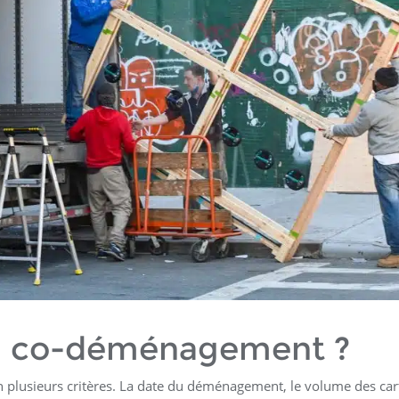
 du co-déménagement ?
n plusieurs critères. La date du déménagement, le volume des car