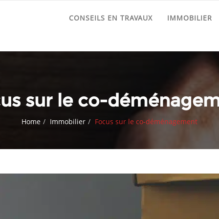
CONSEILS EN TRAVAUX
IMMOBILIER
us sur le co-déménage
Home
Immobilier
Focus sur le co-déménagement