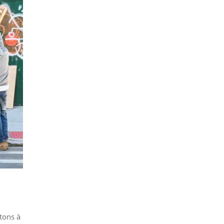
tons à