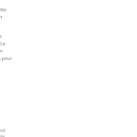
tte
rt
e
 Le
in
s pour
r
eut
its