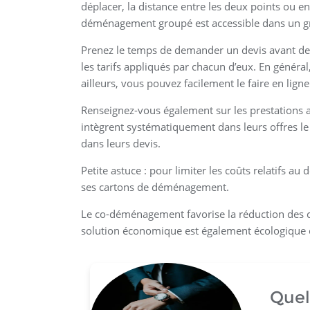
déplacer, la distance entre les deux points ou e
déménagement groupé est accessible dans un g
Prenez le temps de demander un devis avant de f
les tarifs appliqués par chacun d’eux. En généra
ailleurs, vous pouvez facilement le faire en lig
Renseignez-vous également sur les prestations 
intègrent systématiquement dans leurs offres l
dans leurs devis.
Petite astuce : pour limiter les coûts relatifs
ses cartons de déménagement.
Le co-déménagement favorise la réduction des co
solution économique est également écologique e
Quel