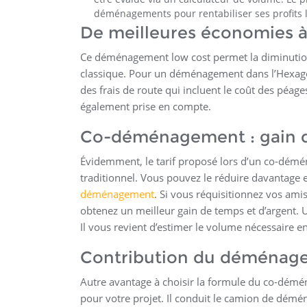
déménagements pour rentabiliser ses profits li
De meilleures économies à 
Ce déménagement low cost permet la diminution
classique. Pour un déménagement dans l’Hexa
des frais de route qui incluent le coût des péage
également prise en compte.
Co-déménagement : gain d
Évidemment, le tarif proposé lors d’un co-dé
traditionnel. Vous pouvez le réduire davantage e
déménagement
. Si vous réquisitionnez vos ami
obtenez un meilleur gain de temps et d’argent. 
Il vous revient d’estimer le volume nécessaire e
Contribution du déménage
Autre avantage à choisir la formule du co-dém
pour votre projet. Il conduit le camion de démé