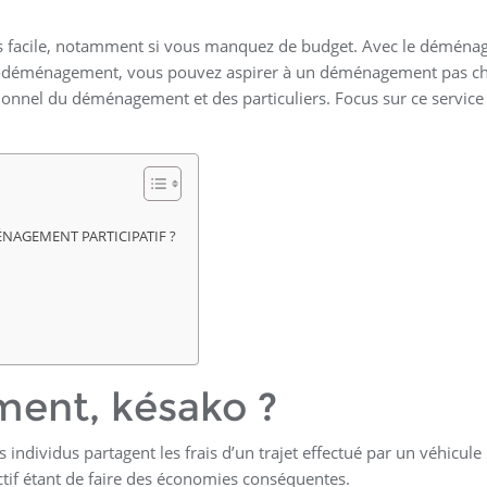
s facile, notamment si vous manquez de budget. Avec le démén
o-déménagement, vous pouvez aspirer à un déménagement pas ch
sionnel du déménagement et des particuliers. Focus sur ce service
ÉNAGEMENT PARTICIPATIF ?
ent, késako ?
ndividus partagent les frais d’un trajet effectué par un véhicule
ctif étant de faire des économies conséquentes.