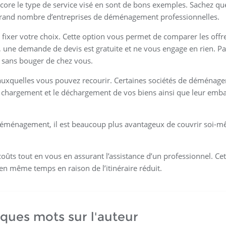
ncore le type de service visé en sont de bons exemples. Sachez qu
rand nombre d’entreprises de déménagement professionnelles.
ixer votre choix. Cette option vous permet de comparer les offre
l, une demande de devis est gratuite et ne vous engage en rien. Pa
ne sans bouger de chez vous.
auxquelles vous pouvez recourir. Certaines sociétés de déménag
e chargement et le déchargement de vos biens ainsi que leur emba
 au déménagement, il est beaucoup plus avantageux de couvrir soi-
ûts tout en vous en assurant l’assistance d’un professionnel. Cet
n même temps en raison de l’itinéraire réduit.
ques mots sur l'auteur