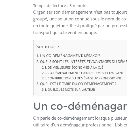
Temps de lecture :
3
minutes
Organiser son déménagement n’est pas toujour
groupé, une solution connue sous le nom de c
en toute quiétude. Il est pratiqué par un profes
transport qui a le vent en poupe.
Sommaire
UN CO-DÉMÉNAGAMENT, KÉSAKO ?
QUELS SONT LES INTÉRÊTS ET AVANTAGES DU DÉM
DE MEILLEURES ÉCONOMIES À LA CLÉ
CO-DÉMÉNAGEMENT : GAIN DE TEMPS ET D’ARGENT
CONTRIBUTION DU DÉMÉNAGEUR PROFESSIONNEL
QUEL EST LE TARIF DU CO-DÉMÉNAGEMENT ?
QUELQUES MOTS SUR L’AUTEUR
Un co-déménagam
On parle de co-déménagement lorsque plusieurs i
utilitaire d’un déménageur professionnel. L’obje