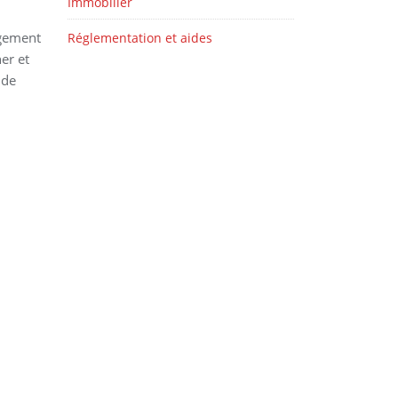
Immobilier
agement
Réglementation et aides
er et
 de