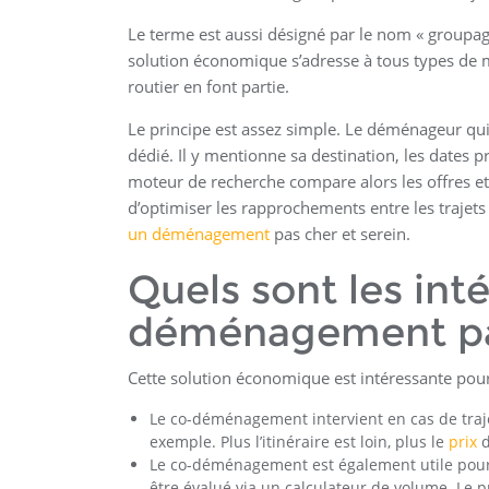
Le terme est aussi désigné par le nom « groupa
solution économique s’adresse à tous types de m
routier en font partie.
Le principe est assez simple. Le déménageur qui
dédié. Il y mentionne sa destination, les dates p
moteur de recherche compare alors les offres et l
d’optimiser les rapprochements entre les trajets
un déménagement
pas cher et serein.
Quels sont les int
déménagement par
Cette solution économique est intéressante pour 
Le co-déménagement intervient en cas de tra
exemple. Plus l’itinéraire est loin, plus le
prix
d
Le co-déménagement est également utile pou
être évalué via un calculateur de volume. Le p