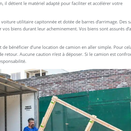
, il détient le matériel adapté pour faciliter et accélérer votre
oiture utilitaire capitonnée et dotée de barres d’arrimage. Des s
r vos biens durant leur acheminement. Vos biens sont assurés d’a
 de bénéficier d’une location de camion en aller simple. Pour cel
de retour. Aucune caution n’est à déposer. Si le camion est confro
sponsabilité.