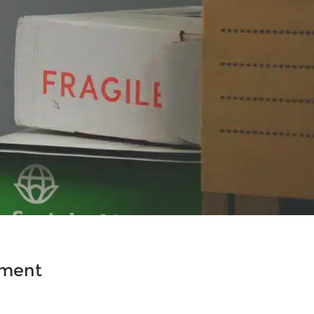
ement