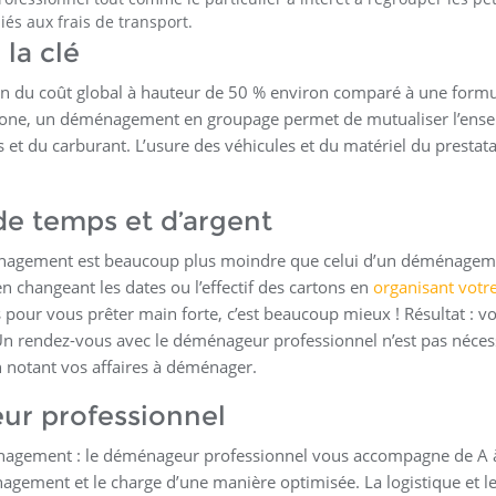
és aux frais de transport.
la clé
 du coût global à hauteur de 50 % environ comparé à une form
gone, un déménagement en groupage permet de mutualiser l’ens
s et du carburant. L’usure des véhicules et du matériel du prestata
e temps et d’argent
ménagement est beaucoup plus moindre que celui d’un déménagem
n changeant les dates ou l’effectif des cartons en
organisant votr
s pour vous prêter main forte, c’est beaucoup mieux ! Résultat : v
Un rendez-vous avec le déménageur professionnel n’est pas néces
n notant vos affaires à déménager.
ur professionnel
énagement : le déménageur professionnel vous accompagne de A 
nagement et le charge d’une manière optimisée. La logistique et l