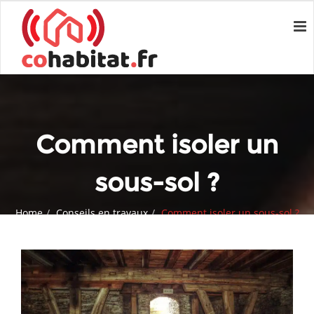
Comment isoler un
sous-sol ?
Home
Conseils en travaux
Comment isoler un sous-sol ?