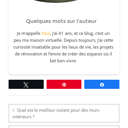
Quelques mots sur l'auteur
Je m'appelle
Paul
, j’ai 41 ans, et ce blog, c’est un
peu ma maison virtuelle. Depuis toujours, j’ai cette
curiosité insatiable pour les lieux de vie, les projets
de rénovation et l’envie de créer des espaces où il
fait bon vivre.
Tweetez
Épingle
Partagez
Navigation
de
l’article
Quel est le meilleur isolant pour des murs
intérieurs ?