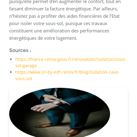
puisqu’elle permet d’en augmenter le confort, tout en
faisant diminuer la facture énergétique. Par ailleurs,
n’hésitez pas à profiter des aides financières de l’Etat
pour isoler votre sous-sol, puisque ces travaux
constituent une amélioration des performances
énergétiques de votre logement.
Sources :
https://france-renov.gouv.fr/renovation/isolation/sous-
sol-garage
https://www.izi-by-edf-renov.fr/blog/isolation-cave-
sous-sol