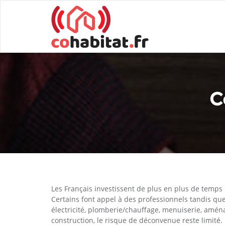
C
Les Français investissent de plus en plus de temps 
Certains font appel à des professionnels tandis qu
électricité, plomberie/chauffage, menuiserie, amén
construction, le risque de déconvenue reste limité. 