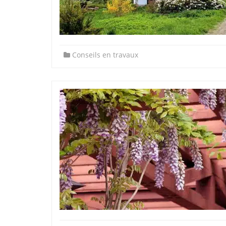
Conseils en travaux