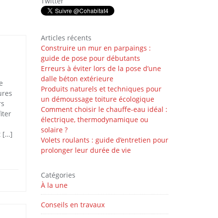
Twitter
Articles récents
Construire un mur en parpaings :
guide de pose pour débutants
Erreurs à éviter lors de la pose d’une
dalle béton extérieure
e
Produits naturels et techniques pour
ures
un démoussage toiture écologique
rs
Comment choisir le chauffe-eau idéal :
iter
électrique, thermodynamique ou
solaire ?
 […]
Volets roulants : guide d’entretien pour
prolonger leur durée de vie
Catégories
À la une
Conseils en travaux