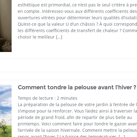
esthétique est primordial, ce n’est pas le seul critère à pr
en compte. Intéressez-vous aux différents coefficients des
ouvertures vitrées pour déterminer leurs qualités d’isolat
Qu’est-ce que la valeur U d’un châssis ? À quoi correspon
les différents coefficients de transfert de chaleur ? Comm
choisir le meilleur […]
Comment tondre la pelouse avant l’hiver ?
Temps de lecture :
2
minutes
La préparation de la pelouse de votre jardin à l’entrée de l
s’impose pour la renforcer. Vous l’aidez ainsi à traverser l
période de grand froid, afin de repartir de plus belle au
printemps. Voici comment faire pour tondre le gazon ava
l’arrivée de la saison hivernale. Comment mettre la pelou
repos avant l’hiver ? La baisse des températures, […]