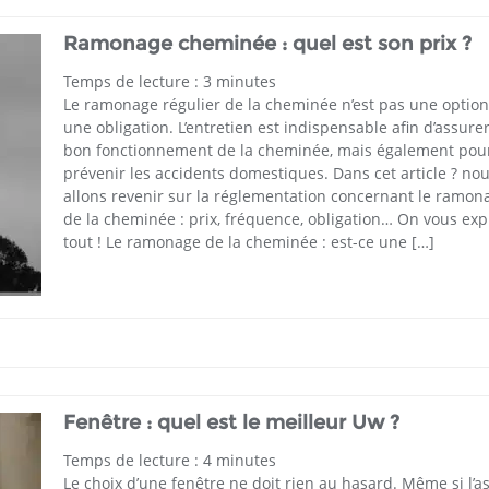
Ramonage cheminée : quel est son prix ?
Temps de lecture :
3
minutes
Le ramonage régulier de la cheminée n’est pas une option,
une obligation. L’entretien est indispensable afin d’assure
bon fonctionnement de la cheminée, mais également pou
prévenir les accidents domestiques. Dans cet article ? no
allons revenir sur la réglementation concernant le ramon
de la cheminée : prix, fréquence, obligation… On vous exp
tout ! Le ramonage de la cheminée : est-ce une […]
Fenêtre : quel est le meilleur Uw ?
Temps de lecture :
4
minutes
Le choix d’une fenêtre ne doit rien au hasard. Même si l’a