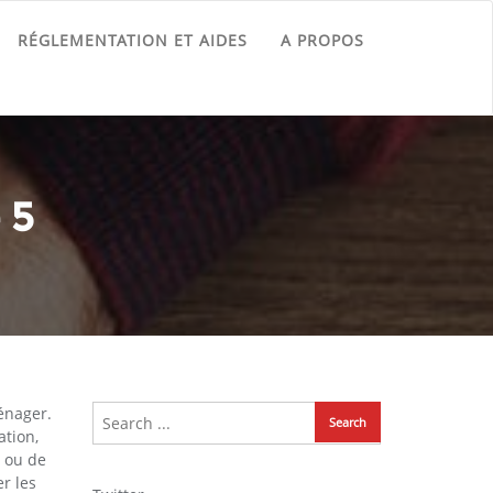
RÉGLEMENTATION ET AIDES
A PROPOS
 5
énager.
ation,
n ou de
r les