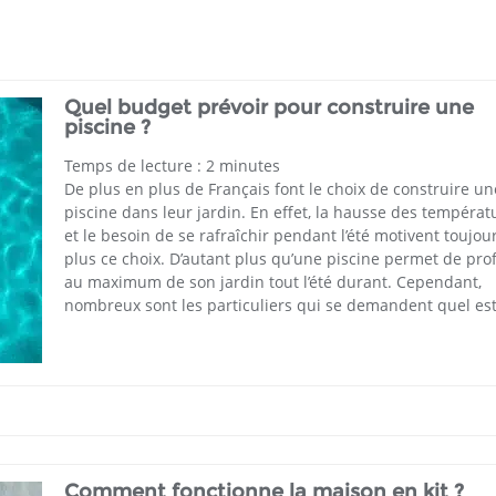
Quel budget prévoir pour construire une
piscine ?
Temps de lecture :
2
minutes
De plus en plus de Français font le choix de construire un
piscine dans leur jardin. En effet, la hausse des températ
et le besoin de se rafraîchir pendant l’été motivent toujou
plus ce choix. D’autant plus qu’une piscine permet de prof
au maximum de son jardin tout l’été durant. Cependant,
nombreux sont les particuliers qui se demandent quel est
Comment fonctionne la maison en kit ?