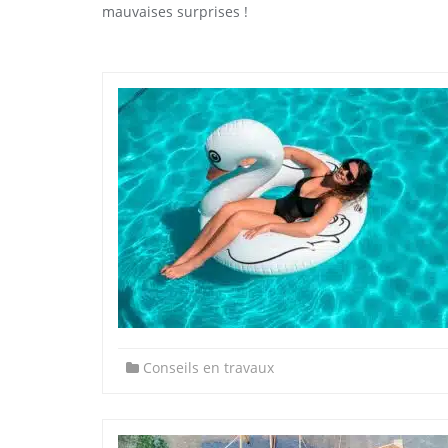
mauvaises surprises !
Conseils en travaux