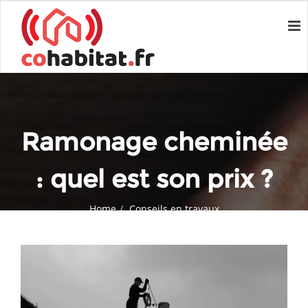
Ramonage cheminée
: quel est son prix ?
Home
Conseils en travaux
Ramonage cheminée : quel est son prix ?