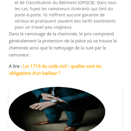
et de Classification du Bâtiment (OPQCB). Dans tous
les cas, fuyez les ramoneurs itinérants qui font du
porte-à-porte. Ils n’offrent aucune garantie de
sérieux et pratiquent souvent des tarifs exorbitants
pour un travail peu soigneux.
Dans le ramonage de la cheminée, le prix comprend
généralement la protection de la pièce où se trouve la
cheminée ainsi que le nettoyage de la suie par le
ramoneur.
A lire :
Loi 1719 du code civil : quelles sont les
obligations d’un bailleur ?