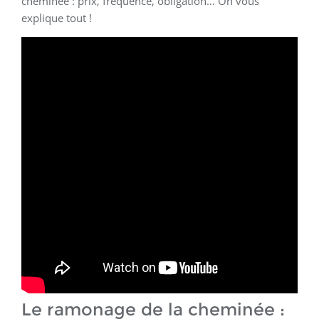
cheminée : prix, fréquence, obligation… On vous
explique tout !
Le ramonage de la cheminée :