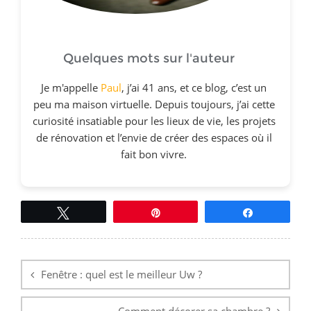
Quelques mots sur l'auteur
Je m'appelle
Paul
, j’ai 41 ans, et ce blog, c’est un
peu ma maison virtuelle. Depuis toujours, j’ai cette
curiosité insatiable pour les lieux de vie, les projets
de rénovation et l’envie de créer des espaces où il
fait bon vivre.
Tweetez
Épingle
Partagez
Navigation
de
l’article
Fenêtre : quel est le meilleur Uw ?