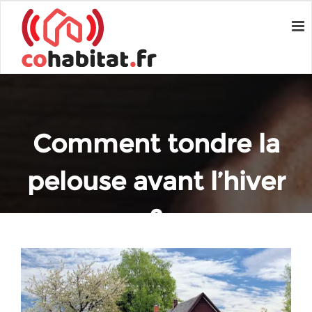
Comment tondre la
pelouse avant l’hiver
?
Home
Conseils en travaux
Comment tondre la pelouse avant l’hiver ?