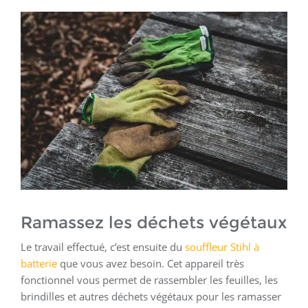
Ramassez les déchets végétaux
Le travail effectué, c’est ensuite du
souffleur Stihl à
batterie
que vous avez besoin. Cet appareil très
fonctionnel vous permet de rassembler les feuilles, les
brindilles et autres déchets végétaux pour les ramasser