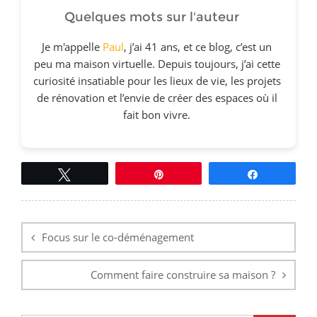
Quelques mots sur l'auteur
Je m'appelle
Paul
, j’ai 41 ans, et ce blog, c’est un
peu ma maison virtuelle. Depuis toujours, j’ai cette
curiosité insatiable pour les lieux de vie, les projets
de rénovation et l’envie de créer des espaces où il
fait bon vivre.
Tweetez
Épingle
Partagez
Navigation
de
l’article
Focus sur le co-déménagement
Comment faire construire sa maison ?