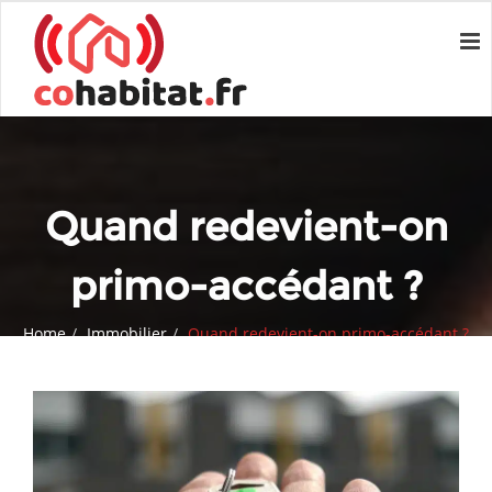
Quand redevient-on
primo-accédant ?
Home
Immobilier
Quand redevient-on primo-accédant ?