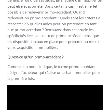
bénéficier de diverses aides. En matière d’immobilier on
peut être et avoir été. Dans certains cas, il est en effet
possible de redevenir primo-accédant. Quand
redevient-on primo-accédant ? Quels sont les critères à
respecter ? À quelles aides peut-on prétendre en tant
que primo-accédant ? Retrouvez dans cet article les
spécificités liées au statut de primo-accédant ainsi que
les dispositifs fiscaux en place pour préparer au mieux
votre acquisition immobilière.
Qu’est-ce qu’un primo-accédant ?
Comme son nom l’indique, le terme primo-accédant
désigne l’acheteur qui réalise un achat immobilier pour
la première fois.