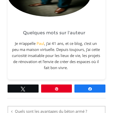
Quelques mots sur l'auteur
Je m'appelle
Paul
, j’ai 41 ans, et ce blog, c’est un
peu ma maison virtuelle. Depuis toujours, j’ai cette
curiosité insatiable pour les lieux de vie, les projets
de rénovation et l’envie de créer des espaces où il
fait bon vivre.
Tweetez
Épingle
Partagez
Navigation
de
l’article
Quels sont les avantages du béton armé ?