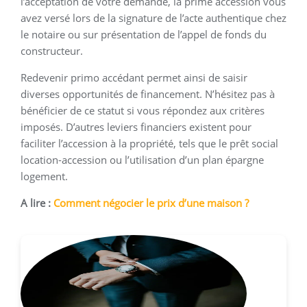
l’acceptation de votre demande, la prime accession vous
avez versé lors de la signature de l’acte authentique chez
le notaire ou sur présentation de l’appel de fonds du
constructeur.
Redevenir primo accédant permet ainsi de saisir
diverses opportunités de financement. N’hésitez pas à
bénéficier de ce statut si vous répondez aux critères
imposés. D’autres leviers financiers existent pour
faciliter l’accession à la propriété, tels que le prêt social
location-accession ou l’utilisation d’un plan épargne
logement.
A lire :
Comment négocier le prix d’une maison ?