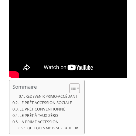
Sommaire
REDEVENIR PRIMO-ACCÉDANT
LE PRÊT ACCESSION SOCIALE
LE PRÊT CONVENTIONNÉ
LE PRÊT À TAUX ZÉRO
LA PRIME ACCESSION
QUELQUES MOTS SUR L’AUTEUR