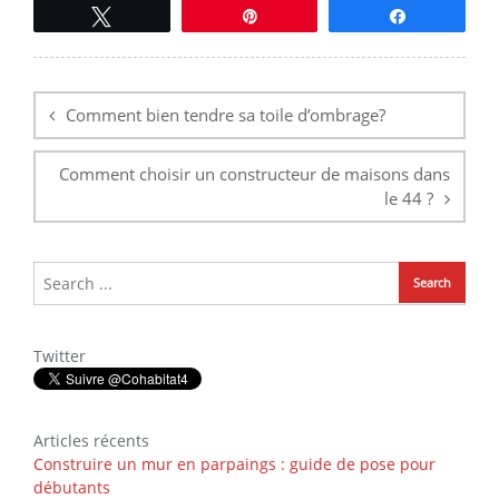
Tweetez
Épingle
Partagez
Navigation
de
l’article
Comment bien tendre sa toile d’ombrage?
Comment choisir un constructeur de maisons dans
le 44 ?
Twitter
Articles récents
Construire un mur en parpaings : guide de pose pour
débutants