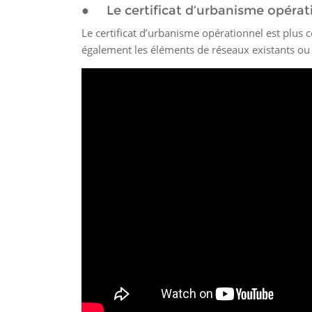
● Le certificat d’urbanisme opérat
Le certificat d’urbanisme opérationnel est plus 
également les éléments de réseaux existants ou 