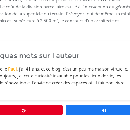
e coût de la division parcellaire est lié à l’intervention du géomè
onction de la superficie du terrain. Prévoyez tout de même un m
rain est supérieure à 2 500 m², le concours d’un architecte est
ques mots sur l'auteur
elle
Paul
, j’ai 41 ans, et ce blog, c’est un peu ma maison virtuelle.
ujours, j’ai cette curiosité insatiable pour les lieux de vie, les
de rénovation et l’envie de créer des espaces où il fait bon vivre.
Épingle
Partagez