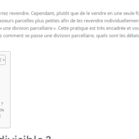
iez revendre. Cependant, plutôt que de le vendre en une seule fo
usieurs parcelles plus petites afin de les revendre individuellemen
 une division parcellaire ». Cette pratique est très encadrée et vou
comment se passe une division parcellaire, quels sont les délais
 ?
IEN
E