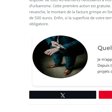
d’urbanisme. Cette première action est gratuite. L
revanche, le montant de la facture grimpe en f
de 500 euros. Enfin, si la superficie de votre ter
obligatoire.
Quel
Je m'app
Depuis to
projets 
Tweetez
Navigation
de