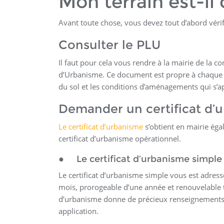
Mon terrain est-il d
Avant toute chose, vous devez tout d’abord vérifi
Consulter le PLU
Il faut pour cela vous rendre à la mairie de la c
d’Urbanisme. Ce document est propre à chaque 
du sol et les conditions d’aménagements qui s’app
Demander un certificat d’
Le certificat d’urbanisme
s’obtient en mairie égal
certificat d’urbanisme opérationnel.
● Le certificat d’urbanisme simple
Le certificat d’urbanisme simple vous est adres
mois, prorogeable d’une année et renouvelable t
d’urbanisme donne de précieux renseignements s
application.