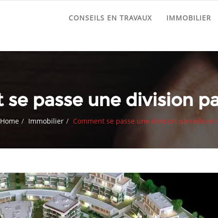
CONSEILS EN TRAVAUX
IMMOBILIER
e passe une division par
Home
Immobilier
Comment se passe une division parcellaire 