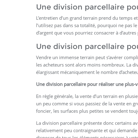
Une division parcellaire pou
L’entretien d’un grand terrain prend du temps et
l’utilisez pas dans sa totalité, pourquoi ne pas 
d’argent que vous pourriez consacrer à d’autres 
Une division parcellaire pou
Vendre un immense terrain peut s’avérer compliqué
les acheteurs sont alors moins nombreux. La divis
élargissant mécaniquement le nombre d’acheteur
Une division parcellaire pour réaliser une plus-
En règle générale, la vente d’un terrain en plusie
un peu comme si vous passiez de la vente en gr
foncier, les surfaces plus petites se vendent tou
La division parcellaire présente donc certains av
relativement peu contraignante et qui demande p
disposer de tous les éléments nécessaires à vot