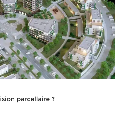
ion parcellaire ?