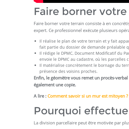
Faire borner votre 
Faire borner votre terrain consiste à en concréti
expert. Ce professionnel exécute plusieurs opéra
Il réalise le plan de votre terrain et y fait ap
fait partie du dossier de demande préalable q
Il rédige le DPMC, Document Modificatif du Par
envoie le DPMC au cadastre, où les parcelles c
Il matérialise concrètement le bornage du terr
présence des voisins proches.
Enfin, le géomètre vous remet un procès-verbal 
également une copie.
A lire :
Comment savoir si un mur est mitoyen ?
Pourquoi effectuer
La division parcellaire peut être motivée par pl