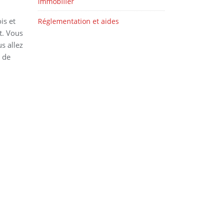
Immobilier
is et
Réglementation et aides
t. Vous
s allez
 de