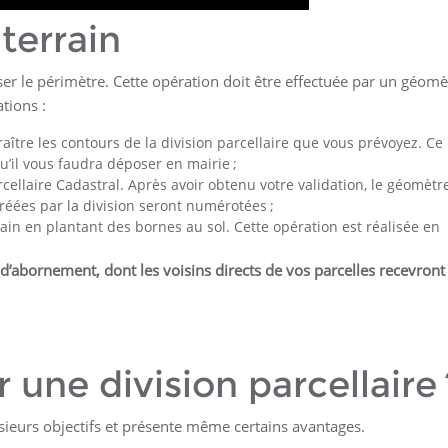
terrain
ser le périmètre. Cette opération doit être effectuée par un géomè
tions :
paraître les contours de la division parcellaire que vous prévoyez. Ce
u’il vous faudra déposer en mairie ;
cellaire Cadastral. Après avoir obtenu votre validation, le géomètr
réées par la division seront numérotées ;
ain en plantant des bornes au sol. Cette opération est réalisée en
d’abornement, dont les voisins directs de vos parcelles recevront
 une division parcellaire 
usieurs objectifs et présente même certains avantages.