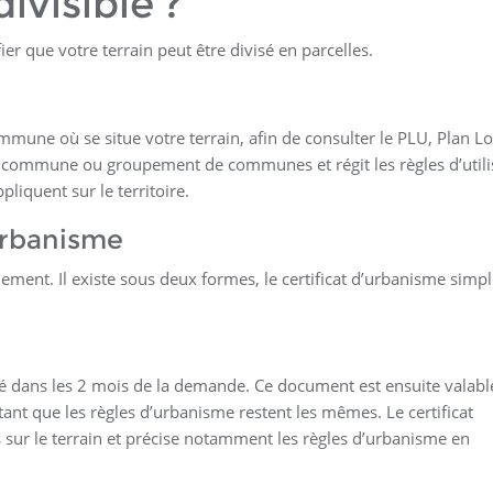
ivisible ?
er que votre terrain peut être divisé en parcelles.
ommune où se situe votre terrain, afin de consulter le PLU, Plan Lo
commune ou groupement de communes et régit les règles d’utili
liquent sur le territoire.
urbanisme
ement. Il existe sous deux formes, le certificat d’urbanisme simple
sé dans les 2 mois de la demande. Ce document est ensuite valabl
ant que les règles d’urbanisme restent les mêmes. Le certificat
ur le terrain et précise notamment les règles d’urbanisme en