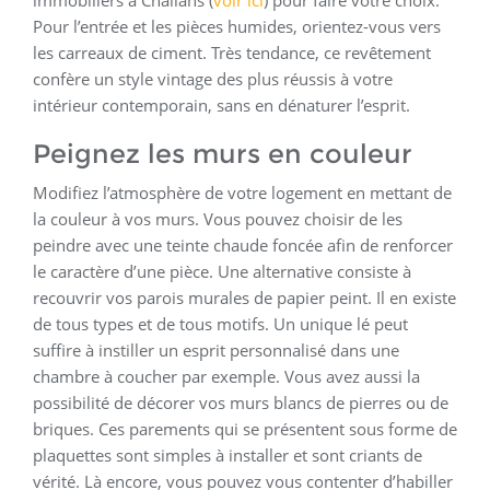
immobiliers à Challans (
voir ici
) pour faire votre choix.
Pour l’entrée et les pièces humides, orientez-vous vers
les carreaux de ciment. Très tendance, ce revêtement
confère un style vintage des plus réussis à votre
intérieur contemporain, sans en dénaturer l’esprit.
Peignez les murs en couleur
Modifiez l’atmosphère de votre logement en mettant de
la couleur à vos murs. Vous pouvez choisir de les
peindre avec une teinte chaude foncée afin de renforcer
le caractère d’une pièce. Une alternative consiste à
recouvrir vos parois murales de papier peint. Il en existe
de tous types et de tous motifs. Un unique lé peut
suffire à instiller un esprit personnalisé dans une
chambre à coucher par exemple. Vous avez aussi la
possibilité de décorer vos murs blancs de pierres ou de
briques. Ces parements qui se présentent sous forme de
plaquettes sont simples à installer et sont criants de
vérité. Là encore, vous pouvez vous contenter d’habiller