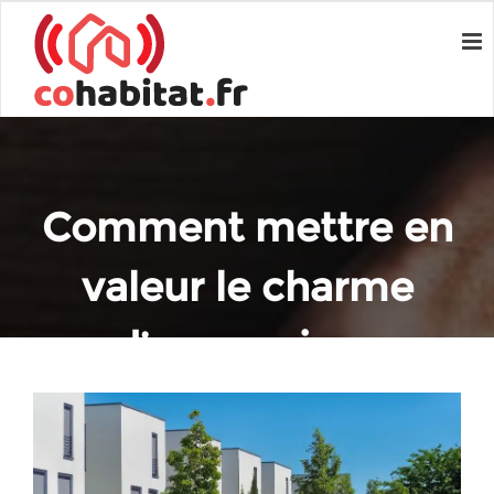
Comment mettre en
valeur le charme
d’une maison
moderne
Home
Immobilier
Comment mettre en valeur le charme d’une maison moderne