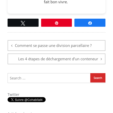
fait bon vivre.
Tweetez
Épingle
Partagez
Navigation
de
l’article
Comment se passe une division parcellaire ?
Les 4 étapes de déchargement d’un conteneur
Twitter