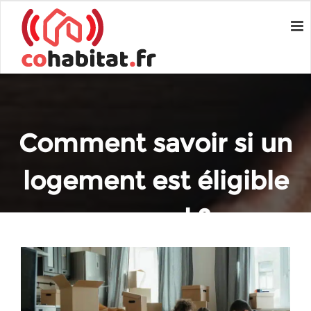
Comment savoir si un
logement est éligible
aux apl ?
Home
Immobilier
Comment savoir si un logement est éligible aux apl ?