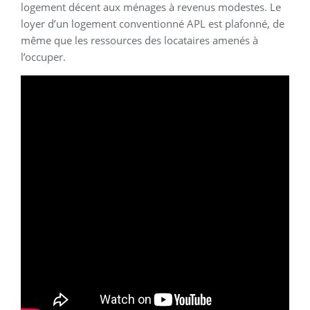
logement décent aux ménages à revenus modestes. Le
loyer d’un logement conventionné APL est plafonné, de
même que les ressources des locataires amenés à
l’occuper.