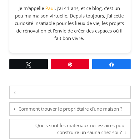
Je m'appelle
Paul
, j’ai 41 ans, et ce blog, c’est un
peu ma maison virtuelle. Depuis toujours, j’ai cette
curiosité insatiable pour les lieux de vie, les projets
de rénovation et l’envie de créer des espaces où il
fait bon vivre.
Tweetez
Épingle
Partagez
Navigation
de
l’article
Comment trouver le propriétaire d’une maison ?
Quels sont les matériaux nécessaires pour
construire un sauna chez soi ?