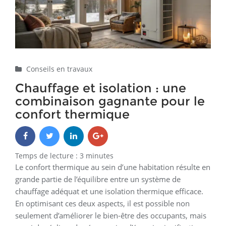
Home
Conseils en travaux
Chauffage et isolation : une combinaison gagnante pour le
confort thermique
Conseils en travaux
Chauffage et isolation : une
combinaison gagnante pour le
confort thermique
Temps de lecture :
3
minutes
Le confort thermique au sein d’une habitation résulte en
grande partie de l’équilibre entre un système de
chauffage adéquat et une isolation thermique efficace.
En optimisant ces deux aspects, il est possible non
seulement d’améliorer le bien-être des occupants, mais