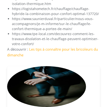
isolation-thermique.htm
https://logistahometech.fr/chauffage/chauffage-
hybride-la-combinaison-pour-confort-optimal-137720/
https://www.saunierduval.fr/particulier/nous-vous-
accompagnons/je-m-informe/sur-le-chauffage/le-
confort-thermique-a-portee-de-main/
https://www.tpe-local.com/decouvrez-comment-les-
travaux-disolation-et-le-chauffage-peuvent-optimiser-
votre-confort/
A découvrir :
Les tips à connaître pour les bricoleurs du
dimanche