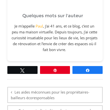
Quelques mots sur l'auteur
Je m'appelle
Paul
, j’ai 41 ans, et ce blog, c’est un
peu ma maison virtuelle. Depuis toujours, j’ai cette
curiosité insatiable pour les lieux de vie, les projets
de rénovation et l’envie de créer des espaces où il
fait bon vivre.
Tweetez
Épingle
Partagez
Navigation
de
l’article
Les aides méconnues pour les propriétaires-
bailleurs écoresponsables