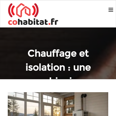
Chauffage et
isolation : une
combinaison
gagnante pour le
confort thermique