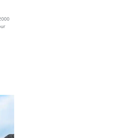
 2000
our