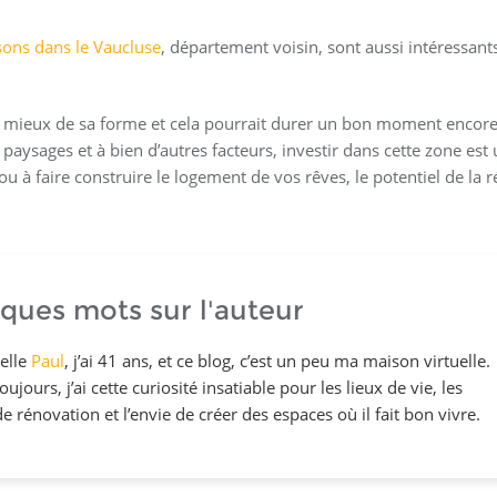
sons dans le Vaucluse
, département voisin, sont aussi intéressant
 mieux de sa forme et cela pourrait durer un bon moment encore
paysages et à bien d’autres facteurs, investir dans cette zone est
 à faire construire le logement de vos rêves, le potentiel de la r
ques mots sur l'auteur
elle
Paul
, j’ai 41 ans, et ce blog, c’est un peu ma maison virtuelle.
ujours, j’ai cette curiosité insatiable pour les lieux de vie, les
de rénovation et l’envie de créer des espaces où il fait bon vivre.