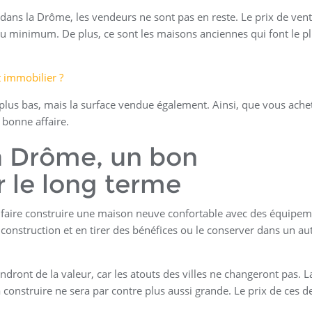
 dans la Drôme, les vendeurs ne sont pas en reste. Le prix de vent
 minimum. De plus, ce sont les maisons anciennes qui font le p
 immobilier ?
t plus bas, mais la surface vendue également. Ainsi, que vous ache
 bonne affaire.
a Drôme, un bon
r le long terme
faire construire une maison neuve confortable avec des équipem
construction et en tirer des bénéfices ou le conserver dans un au
ront de la valeur, car les atouts des villes ne changeront pas. L
à construire ne sera par contre plus aussi grande. Le prix de ces d