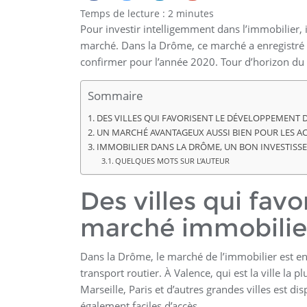
Temps de lecture :
2
minutes
Pour investir intelligemment dans l’immobilier, i
marché. Dans la Drôme, ce marché a enregistré d
confirmer pour l’année 2020. Tour d’horizon d
Sommaire
DES VILLES QUI FAVORISENT LE DÉVELOPPEMENT
UN MARCHÉ AVANTAGEUX AUSSI BIEN POUR LES A
IMMOBILIER DANS LA DRÔME, UN BON INVESTISS
QUELQUES MOTS SUR L’AUTEUR
Des villes qui fav
marché immobilie
Dans la Drôme, le marché de l’immobilier est e
transport routier. À Valence, qui est la ville la
Marseille, Paris et d’autres grandes villes est di
également faciles d’accès.