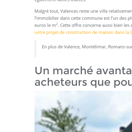
Malgré tout, Valences reste une ville relativement
l’immobilier dans cette commune est l’un des plu
2
euros le m
. Cette offre concerne aussi bien les
votre projet de construction de maison dans la
En plus de Valence, Montélimar, Romans-sur-
Un marché avantag
acheteurs que pou