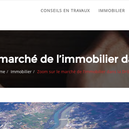
CONSEILS EN TRAVAUX
IMMOBILIER
marché de l’immobilier 
me
Immobilier
Zoom sur le marché de l’immobilier dans la Dr