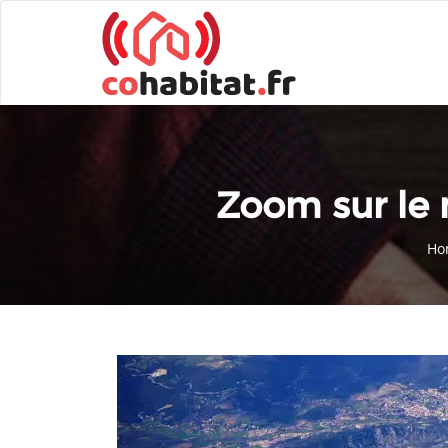
Zoom sur le 
Ho