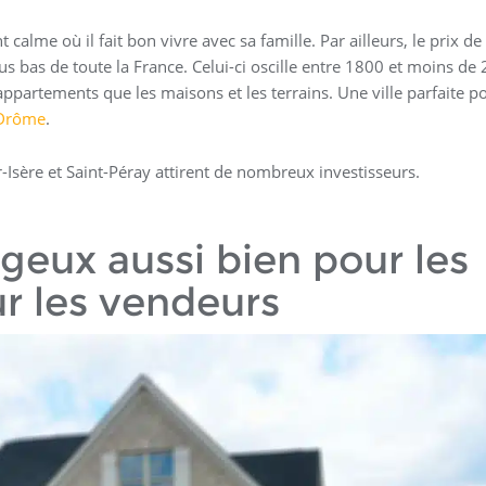
 calme où il fait bon vivre avec sa famille. Par ailleurs, le prix de
s bas de toute la France. Celui-ci oscille entre 1800 et moins de
 appartements que les maisons et les terrains. Une ville parfaite p
 Drôme
.
Isère et Saint-Péray attirent de nombreux investisseurs.
eux aussi bien pour les
r les vendeurs