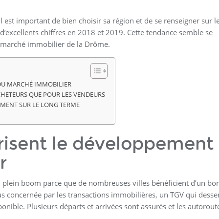
l est important de bien choisir sa région et de se renseigner sur l
’excellents chiffres en 2018 et 2019. Cette tendance semble se
u marché immobilier de la Drôme.
 DU MARCHÉ IMMOBILIER
CHETEURS QUE POUR LES VENDEURS
EMENT SUR LE LONG TERME
orisent le développement
r
n plein boom parce que de nombreuses villes bénéficient d’un bo
 plus concernée par les transactions immobilières, un TGV qui desse
sponible. Plusieurs départs et arrivées sont assurés et les autorout