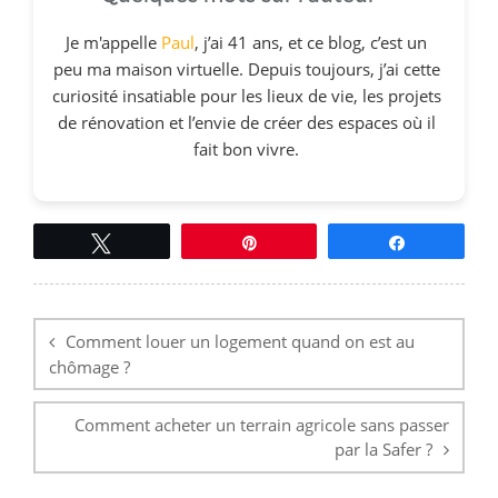
Je m'appelle
Paul
, j’ai 41 ans, et ce blog, c’est un
peu ma maison virtuelle. Depuis toujours, j’ai cette
curiosité insatiable pour les lieux de vie, les projets
de rénovation et l’envie de créer des espaces où il
fait bon vivre.
Tweetez
Épingle
Partagez
Navigation
de
l’article
Comment louer un logement quand on est au
chômage ?
Comment acheter un terrain agricole sans passer
par la Safer ?