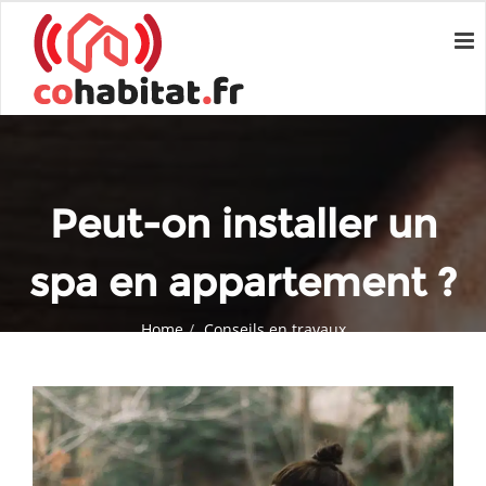
Peut-on installer un
spa en appartement ?
Home
Conseils en travaux
Peut-on installer un spa en appartement ?