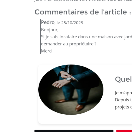
Commentaires de l’article :
Pedro
, le 25/10/2023
Bonjour,
Si je suis locataire dans une maison avec jard
demander au propriétaire ?
Merci
Quel
Je m'app
Depuis to
projets 