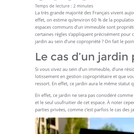
Temps de lecture :
2
minutes
La très grande majorité des Français vivent aujo
effet, on estime qu’environ 60 % de la populati
espaces communs d’un immeuble sont propriétés 
certaines règles s’appliquent précisément pour c
jardin au sein d’une copropriété ? On fait le poin
Le cas d’un jardin 
Si vous vivez au sein d’un immeuble, d’une ré
lotissement en gestion copropriétaire et que vous
ressort. En effet, ce jardin aura le même statut
En effet, ce jardin ne sera pas considéré comme 
et le seul usufruitier de cet espace. À noter cep
parties privées, comme c’est parfois le cas des j