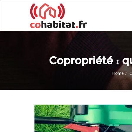
Copropriété : q
Home
C