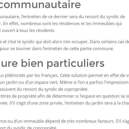
n communautaire
nautaire, l’entretien de ce dernier sera du ressort du syndic de
r. En effet, nombreux sont les résidences et les immeubles qui
ouvert à tous les résidents.
 et c’est le syndic qui doit alors s’en occuper. Dans certains cas d
x pour se tourner dans l’entretien de cette partie commune.
ure bien particuliers
s plébiscités par les Français. Cette solution permet en effet de v
’un jardin ou d’un espace vert. Même si l’on a parfois l’impressio
en souvent du ressort du syndic de copropriété.
s titres de propriété afin de déterminer si l’espace en question se s
e. S’il s’agit d’une zone privée, l’entretien du jardin sera à la ch
ence ou d’un immeuble dépend de très nombreux facteurs. S’il s’ag
sort du syndic de copropriété.