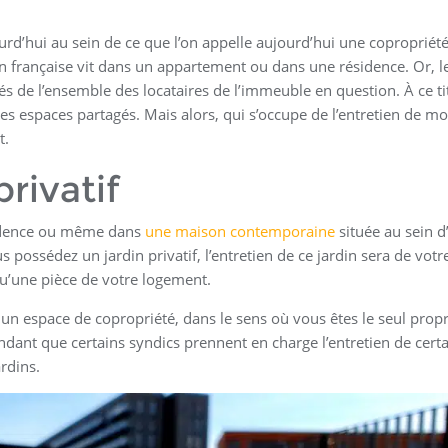
urd’hui au sein de ce que l’on appelle aujourd’hui une copropriété
on française vit dans un appartement ou dans une résidence. Or, l
de l’ensemble des locataires de l’immeuble en question. À ce tit
es espaces partagés. Mais alors, qui s’occupe de l’entretien de m
t.
privatif
sidence ou même dans
une maison contemporaine
située au sein d
 possédez un jardin privatif, l’entretien de ce jardin sera de votr
 qu’une pièce de votre logement.
un espace de copropriété, dans le sens où vous êtes le seul propr
endant que certains syndics prennent en charge l’entretien de cert
ardins.