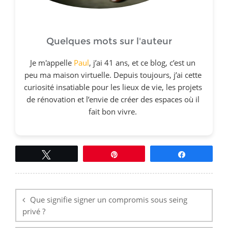
Quelques mots sur l'auteur
Je m'appelle
Paul
, j’ai 41 ans, et ce blog, c’est un
peu ma maison virtuelle. Depuis toujours, j’ai cette
curiosité insatiable pour les lieux de vie, les projets
de rénovation et l’envie de créer des espaces où il
fait bon vivre.
Tweetez
Épingle
Partagez
Navigation
de
l’article
Que signifie signer un compromis sous seing
privé ?