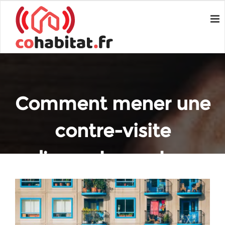
Comment mener une
contre-visite
d’appartement ou
maison ?
Home
Immobilier
Comment mener une contre-visite d’appartement ou maison ?